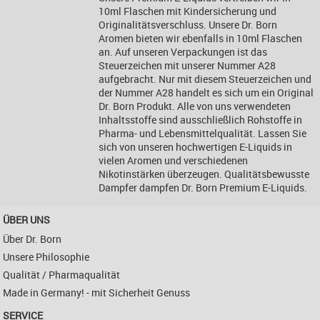
10ml Flaschen mit Kindersicherung und
Originalitätsverschluss. Unsere Dr. Born
Aromen bieten wir ebenfalls in 10ml Flaschen
an. Auf unseren Verpackungen ist das
Steuerzeichen mit unserer Nummer A28
aufgebracht. Nur mit diesem Steuerzeichen und
der Nummer A28 handelt es sich um ein Original
Dr. Born Produkt. Alle von uns verwendeten
Inhaltsstoffe sind ausschließlich Rohstoffe in
Pharma- und Lebensmittelqualität. Lassen Sie
sich von unseren hochwertigen E-Liquids in
vielen Aromen und verschiedenen
Nikotinstärken überzeugen. Qualitätsbewusste
Dampfer dampfen Dr. Born Premium E-Liquids.
ÜBER UNS
Über Dr. Born
Unsere Philosophie
Qualität / Pharmaqualität
Made in Germany! - mit Sicherheit Genuss
SERVICE