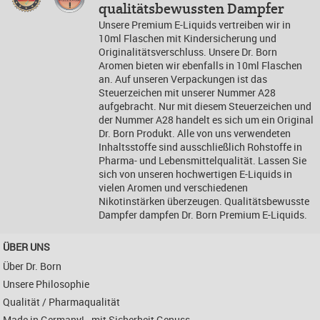
qualitätsbewussten Dampfer
Unsere Premium E-Liquids vertreiben wir in
10ml Flaschen mit Kindersicherung und
Originalitätsverschluss. Unsere Dr. Born
Aromen bieten wir ebenfalls in 10ml Flaschen
an. Auf unseren Verpackungen ist das
Steuerzeichen mit unserer Nummer A28
aufgebracht. Nur mit diesem Steuerzeichen und
der Nummer A28 handelt es sich um ein Original
Dr. Born Produkt. Alle von uns verwendeten
Inhaltsstoffe sind ausschließlich Rohstoffe in
Pharma- und Lebensmittelqualität. Lassen Sie
sich von unseren hochwertigen E-Liquids in
vielen Aromen und verschiedenen
Nikotinstärken überzeugen. Qualitätsbewusste
Dampfer dampfen Dr. Born Premium E-Liquids.
ÜBER UNS
Über Dr. Born
Unsere Philosophie
Qualität / Pharmaqualität
Made in Germany! - mit Sicherheit Genuss