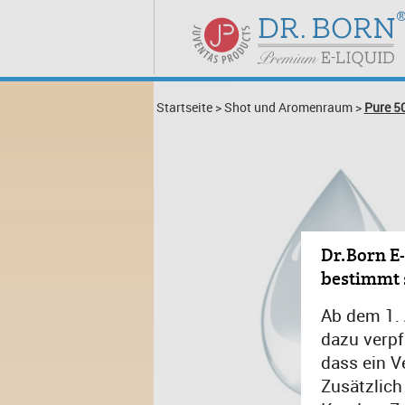
Startseite
>
Shot und Aromenraum
>
Pure 50
Dr.Born E-
bestimmt 
Ab dem 1.
dazu verpf
dass ein V
Zusätzlich