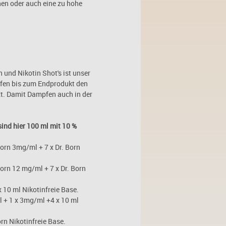
en oder auch eine zu hohe
und Nikotin Shot's ist unser
ffen bis zum Endprodukt den
zt. Damit Dampfen auch in der
ind hier 100 ml mit 10 %
Born 3mg/ml + 7 x Dr. Born
Born 12 mg/ml + 7 x Dr. Born
 10 ml Nikotinfreie Base.
l + 1 x 3mg/ml +4 x 10 ml
rn Nikotinfreie Base.