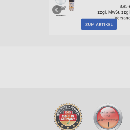
10,50 €
8,95 
zzgl. MwSt, zzgl.
zzgl. MwSt, zzgl
Versand
Versan