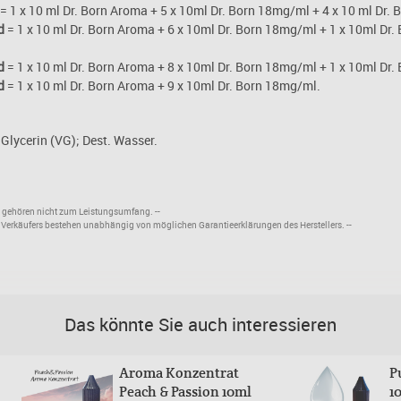
= 1 x 10 ml Dr. Born Aroma + 5 x 10ml Dr. Born 18mg/ml + 4 x 10 ml Dr. B
d
= 1 x 10 ml Dr. Born Aroma + 6 x 10ml Dr. Born 18mg/ml + 1 x 10ml Dr.
d
= 1 x 10 ml Dr. Born Aroma + 8 x 10ml Dr. Born 18mg/ml + 1 x 10ml Dr.
d
= 1 x 10 ml Dr. Born Aroma + 9 x 10ml Dr. Born 18mg/ml.
 Glycerin (VG); Dest. Wasser.
el gehören nicht zum Leistungsumfang. --
s Verkäufers bestehen unabhängig von möglichen Garantieerklärungen des Herstellers. --
Das könnte Sie auch interessieren
Aroma Konzentrat
P
Peach & Passion 10ml
1