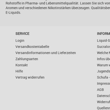
Rohstoffe in Pharma- und Lebensmittelqualität. Lassen Sie sich von
Aromen und verschiedenen Nikotinstärken überzeugen. Qualitätsb
E-Liquids.
SERVICE
INFORM
Login
Liquid-S
Versandkostentabelle
Sucralo
Versandinformationen und Lieferzeiten
Welche N
Zahlungsarten
Infos üb
Kontakt
Warum w
Hilfe
Jugends
Vertrag widerrufen
Schufa -
Impres
AGB
Datensc
Widerruf
Quellen