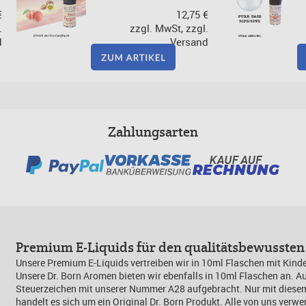
€
12,75 €
.
zzgl. MwSt, zzgl.
d
Versand
Zahlungsarten
Premium E-Liquids für den qualitätsbewusste
Unsere Premium E-Liquids vertreiben wir in 10ml Flaschen mit Kinde
Unsere Dr. Born Aromen bieten wir ebenfalls in 10ml Flaschen an. A
Steuerzeichen mit unserer Nummer A28 aufgebracht. Nur mit dies
handelt es sich um ein Original Dr. Born Produkt. Alle von uns verwe