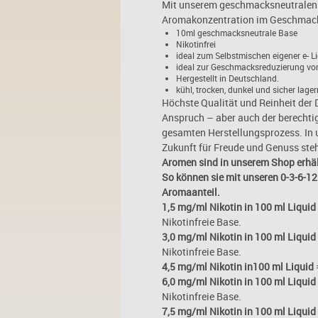
Mit unserem geschmacksneutralen u
Aromakonzentration im Geschmack
10ml geschmacksneutrale Base
Nikotinfrei
ideal zum Selbstmischen eigener e- Li
ideal zur Geschmacksreduzierung vo
Hergestellt in Deutschland.
kühl, trocken, dunkel und sicher lager
Höchste Qualität und Reinheit der
Anspruch – aber auch der berechti
gesamten Herstellungsprozess. In 
Zukunft für Freude und Genuss steh
Aromen sind in unserem Shop erhäl
So können sie mit unseren 0-3-6-12
Aromaanteil.
1,5 mg/ml Nikotin in 100 ml Liquid
Nikotinfreie Base.
3,0 mg/ml Nikotin in 100 ml Liquid
Nikotinfreie Base.
4,5 mg/ml Nikotin in100 ml Liquid
6,0 mg/ml Nikotin in 100 ml Liquid
Nikotinfreie Base.
7,5 mg/ml Nikotin in 100 ml Liquid